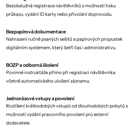
Bezobslužná registrace návštěvníků s možností tisku 
průkazu, vydání ID karty nebo přivolání doprovodu.
Bezpapírová dokumentace
Nahrazení ručně psaných sešitů a papírových propustek 
digitálním systémem, který šetří čas i administrativu.
BOZP a odborná školení
Povinné instruktáže přímo při registraci návštěvníka 
včetně automatického uložení záznamu.
Jednorázové vstupy a povolení
Rozlišení krátkodobých vstupů od dlouhodobých pobytů s 
možností vydání pracovního povolení pro externí 
dodavatele.