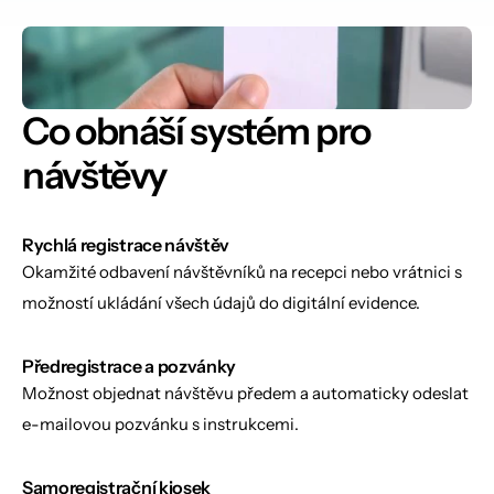
Co obnáší systém pro 
návštěvy
Rychlá registrace návštěv
Okamžité odbavení návštěvníků na recepci nebo vrátnici s 
možností ukládání všech údajů do digitální evidence.
Předregistrace a pozvánky
Možnost objednat návštěvu předem a automaticky odeslat 
e-mailovou pozvánku s instrukcemi.
Samoregistrační kiosek