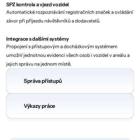
SPZ kontrola a vjezd vozidel
Automatické rozpoznávání registračních značek a ovládání 
závor při příjezdu návštěvníků a dodavatelů.
Integrace s dalšími systémy
Propojení s přístupovým a docházkovým systémem 
umožní jednotnou evidenci všech osob i vozidel v areálu a 
jejich správu na jednom místě.
Správa přístupů
Výkazy práce