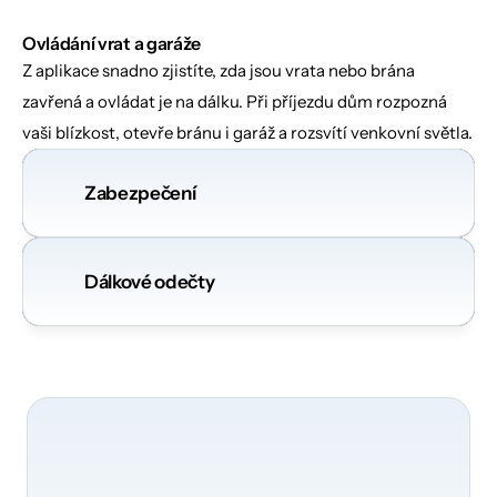
Ovládání vrat a garáže
Z aplikace snadno zjistíte, zda jsou vrata nebo brána 
zavřená a ovládat je na dálku. Při příjezdu dům rozpozná 
vaši blízkost, otevře bránu i garáž a rozsvítí venkovní světla.
Zabezpečení
Dálkové odečty
O
transformaci
vaší
domácnosti