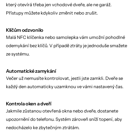
který otevírá třeba jen vchodové dveře, ale ne garáž. 
Přístupy můžete kdykoliv změnit nebo zrušit.
Klíčům odzvonilo
Malá NFC klíčenka nebo samolepka vám umožní pohodlné 
odemykání bez klíčů. V případě ztráty je jednoduše smažete 
ze systému.
Automatické zamykání
Večer už nemusíte kontrolovat, jestli jste zamkli. Dveře se 
každý den automaticky uzamknou ve vámi nastavený čas.
Kontrola oken a dveří
Jakmile zůstanou otevřená okna nebo dveře, dostanete 
upozornění do telefonu. Systém zároveň sníží topení, aby 
nedocházelo ke zbytečným ztrátám.