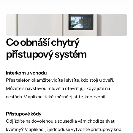
Co obnáší 
chytrý 
přístupový systém
Interkom u vchodu
Přes telefon okamžitě vidíte i slyšíte, kdo stojí u dveří. 
Můžete s návštěvou mluvit a otevřít jí, i když jste na 
cestách. V aplikaci také zpětně zjistíte, kdo zvonil.
Přístupové kódy
Odjíždíte na dovolenou a sousedka vám chodí zalévat 
květiny? V aplikaci jí jednoduše vytvoříte přístupový kód, 