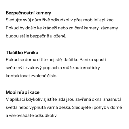
Bezpečnostní kamery
Sledujte svůj dům živě odkudkoliv přes mobilní aplikaci. 
Pokud by došlo ke krádeži nebo zničení kamery, záznamy 
budou stále bezpečně uložené.
Tlačítko Panika
Pokud se doma cítíte nejistě, tlačítko Panika spustí 
světelný i zvukový poplach a může automaticky 
kontaktovat zvolené číslo.
Mobilní aplikace
V aplikaci kdykoliv zjistíte, zda jsou zavřená okna, zhasnutá 
světla nebo vypnutá varná deska. Sledujete i pohyb v domě 
a vše ovládáte odkudkoliv.