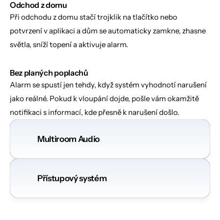
Odchod z domu
Při odchodu z domu stačí trojklik na tlačítko nebo 
potvrzení v aplikaci a dům se automaticky zamkne, zhasne 
světla, sníží topení a aktivuje alarm.
Bez planých poplachů
Alarm se spustí jen tehdy, když systém vyhodnotí narušení 
jako reálné. Pokud k vloupání dojde, pošle vám okamžitě 
notifikaci s informací, kde přesně k narušení došlo.
Multiroom Audio
Přístupový systém