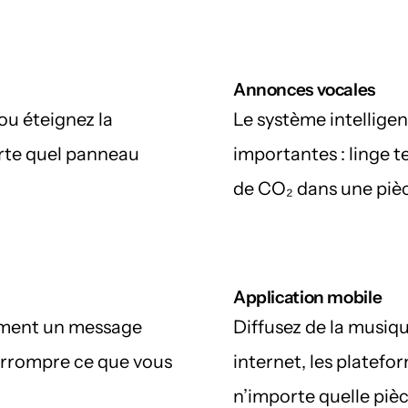
Annonces vocales
u éteignez la 
Le système intelligent
rte quel panneau 
importantes : linge te
de CO₂ dans une pièc
Application mobile
ement un message 
Diffusez de la musiqu
errompre ce que vous 
internet, les platefo
n’importe quelle pièc