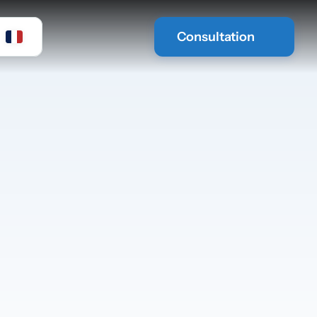
Consultation
om
otre musique exactement où vous 
o ou connectez simplement votre 
que votre musique joue dans la 