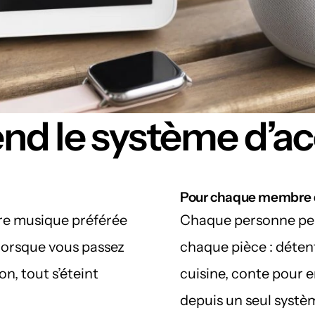
d le système d’acc
Pour chaque membre d
re musique préférée 
Chaque personne peut
orsque vous passez 
chaque pièce : détente
, tout s’éteint 
cuisine, conte pour e
depuis un seul systèm