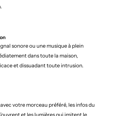
.
ion
ignal sonore ou une musique à plein 
diatement dans toute la maison, 
ficace et dissuadant toute intrusion.
avec votre morceau préféré, les infos du 
s’ouvrent et les lumières qui imitent le 