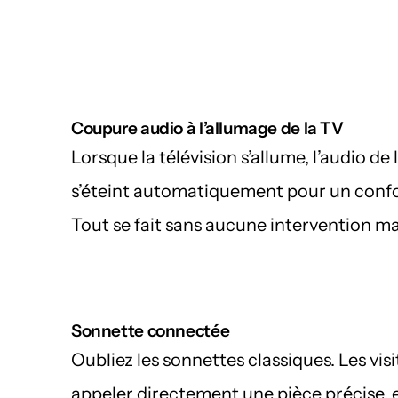
Coupure audio à l’allumage de la TV
Lorsque la télévision s’allume, l’audio de 
s’éteint automatiquement pour un confor
Tout se fait sans aucune intervention ma
Sonnette connectée
Oubliez les sonnettes classiques. Les vis
appeler directement une pièce précise, 