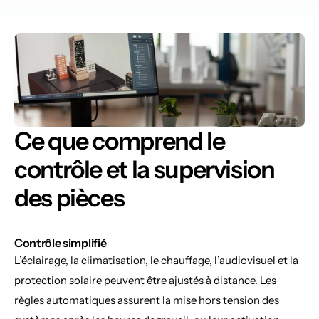
Ce que comprend le 
contrôle et la supervision 
des pièces
Contrôle simplifié
L’éclairage, la climatisation, le chauffage, l’audiovisuel et la 
protection solaire peuvent être ajustés à distance. Les 
règles automatiques assurent la mise hors tension des 