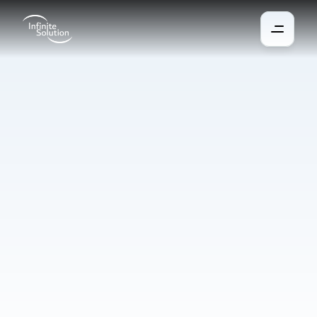
Protection
solaires
Dans les grands bâtiments, la gestion manuelle des stores, 
volets ou auvents est souvent longue et peu pratique. Le 
système de protection solaire intelligente permet de contrôler 
l’ensemble depuis un point central tout en automatisant les 
réglages. Le bâtiment s’adapte ainsi à la météo, à la lumière du 
jour et à la présence des occupants sans intervention manuelle. 
Cette solution aide à maintenir une température idéale, à 
économiser l’énergie et à protéger la vie privée ainsi que les 
équipements.